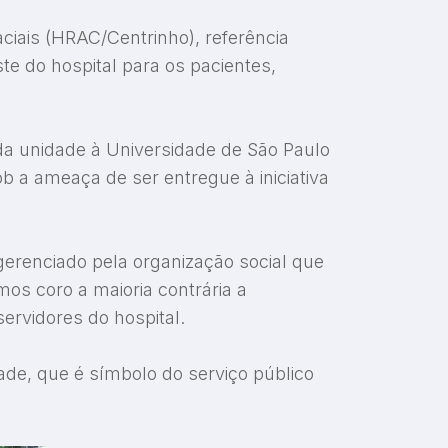
aciais (HRAC/Centrinho), referência
ste do hospital para os pacientes,
 da unidade à Universidade de São Paulo
b a ameaça de ser entregue à iniciativa
gerenciado pela organização social que
os coro a maioria contrária a
ervidores do hospital.
ade, que é símbolo do serviço público