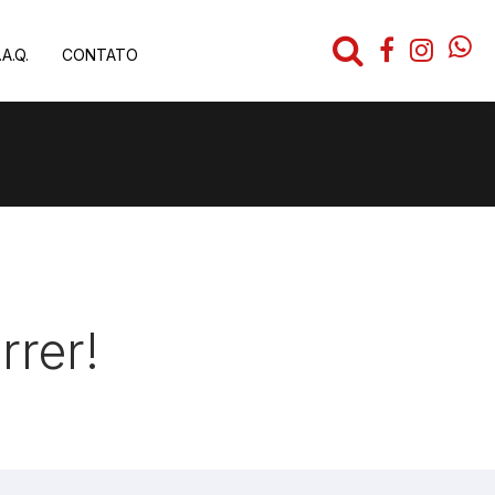
.A.Q.
CONTATO
rer!