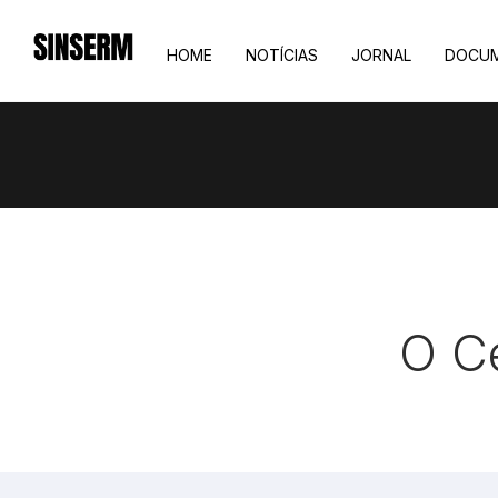
HOME
NOTÍCIAS
JORNAL
DOCU
O C