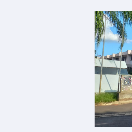
o e Inovação