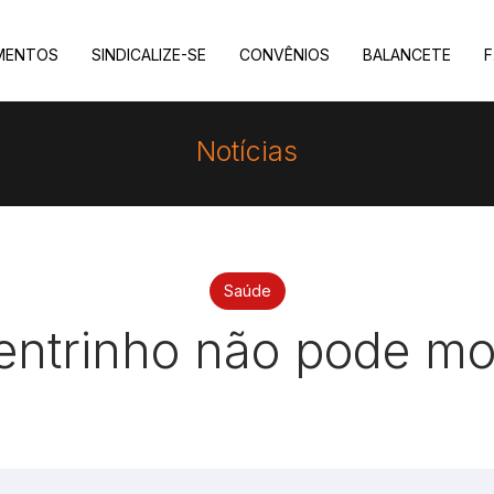
MENTOS
SINDICALIZE-SE
CONVÊNIOS
BALANCETE
F
Notícias
Saúde
entrinho não pode mor