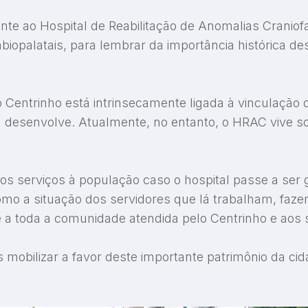
ente ao Hospital de Reabilitação de Anomalias Craniof
abiopalatais, para lembrar da importância histórica de
 Centrinho está intrinsecamente ligada à vinculação
 desenvolve. Atualmente, no entanto, o HRAC vive so
dos serviços à população caso o hospital passe a ser 
mo a situação dos servidores que lá trabalham, fazem
 a toda a comunidade atendida pelo Centrinho e aos s
mobilizar a favor deste importante patrimônio da cid