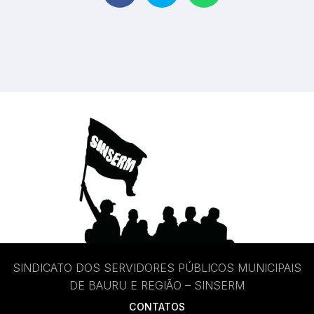
SINDICATO DOS SERVIDORES PÚBLICOS MUNICIPAIS
DE BAURU E REGIÃO – SINSERM
CONTATOS