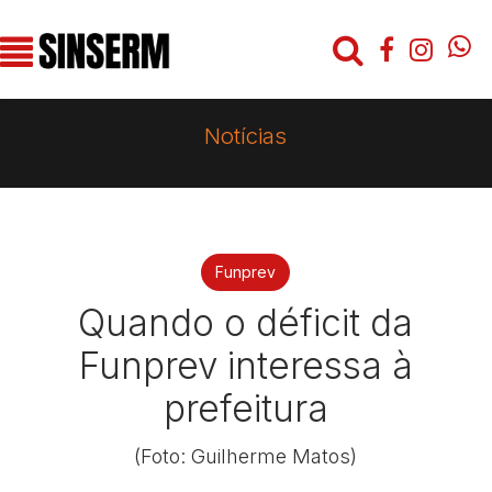
Notícias
Funprev
Quando o déficit da
Funprev interessa à
prefeitura
(Foto: Guilherme Matos)