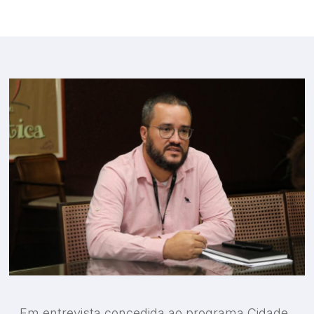
o e Inovação
Em entrevista concedida ao programa Cidade