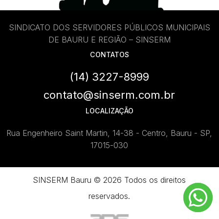
SINDICATO DOS SERVIDORES PÚBLICOS MUNICIPAIS
DE BAURU E REGIÃO – SINSERM
CONTATOS
(14) 3227-8999
contato@sinserm.com.br
LOCALIZAÇÃO
Rua Engenheiro Saint Martin, 14-38 - Centro, Bauru - SP,
17015-030
SINSERM Bauru © 2026 Todos os direitos
reservados.