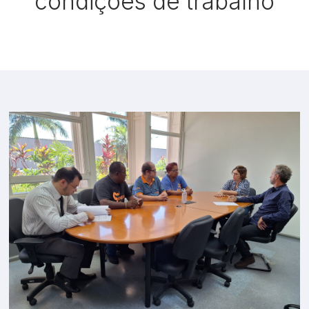
condições de trabalho
o e Inovação